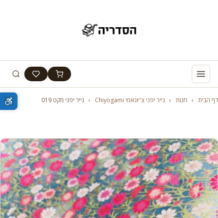
דף הבית
›
חנות
›
נייר יפני צ'יוגאמי Chiyogami
›
נייר יפני מקט 019