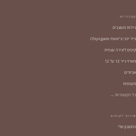
קטגוריות
ניירות מעוצבים
נייר יפני צ'יוגאמי Chiyogami
קיטים ליצירה עצמית
מארזי נייר 12 על 12
אביזרים
מעטפות
כל הקטגוריות →
שירות לקוחות
החשבון שלי