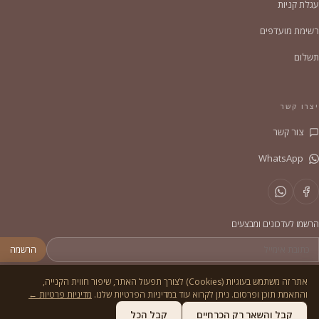
עגלת קניות
רשימת מועדפים
תשלום
יצרו קשר
צור קשר
WhatsApp
הרשמו לעדכונים ומבצעים
הרשמה
אתר זה משתמש בעוגיות (Cookies) לצורך תפעול האתר, שיפור חווית הקנייה,
והתאמת תוכן ופרסום. ניתן לקרוא עוד במדיניות הפרטיות שלנו.
מדיניות פרטיות ←
© 2026
הסדריה
. כל הזכויות שמורות.
מדיניות פרטיות
תקנון
קבל והשאר רק הכרחיים
קבל הכל