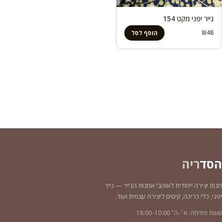
נייר יפני מקט 154
₪
48
הוסף לסל
הסד
ריה
חנות יצירה ייחודית לאוהבי אמנות הנייר — נייר
יפני, כלי כריכה, קיטים ליצירה עצמית ועוד.
שעות פתיחה: א׳–ה׳ 10:00–18:00