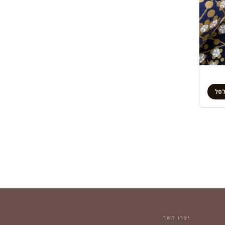
לסל
יצרו קשר