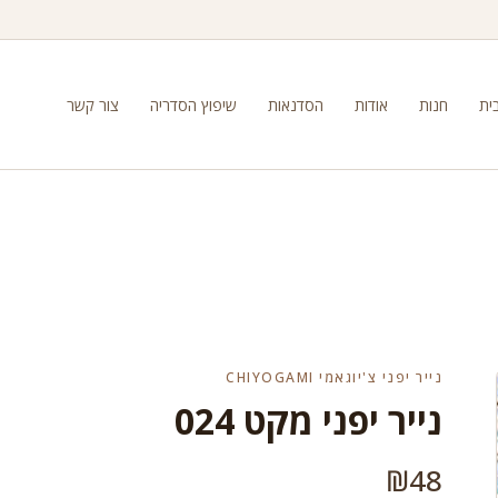
ית
חנות
אודות
הסדנאות
שיפוץ הסדריה
צור קשר
נייר יפני צ'יוגאמי CHIYOGAMI
נייר יפני מקט 024
₪
48