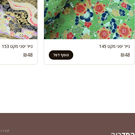
נייר יפני מקט 145
נייר יפני מקט 153
₪
48
₪
48
הוסף לסל
קטגור
הסד
ריה