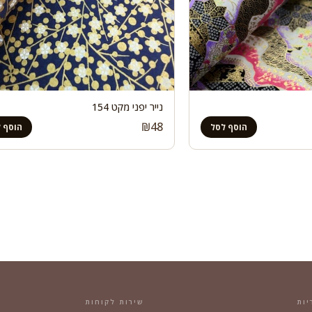
נייר יפני מקט 154
₪
48
הוסף לסל
הוסף 
יות
שירות לקוחות