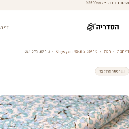
משלוח חינם בקנייה מעל ₪350
דף הב
דף הבית
›
חנות
›
נייר יפני צ'יוגאמי Chiyogami
›
נייר יפני מקט 024
הסתר סרגל צד