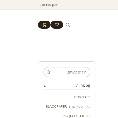
החשבון שלי
ניוזלטר
קטגוריות
▲
כל המוצרים
קארדסטוק שחור-BLACK PAPER
ציפבורד - קרטון אפור