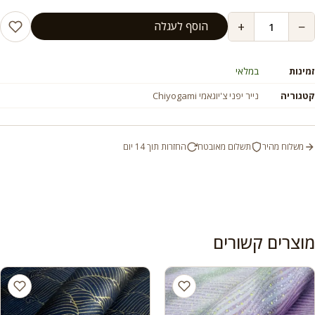
+
−
הוסף לעגלה
זמינות
במלאי
קטגוריה
נייר יפני צ'יוגאמי Chiyogami
משלוח מהיר
תשלום מאובטח
החזרות תוך 14 יום
מוצרים קשורים