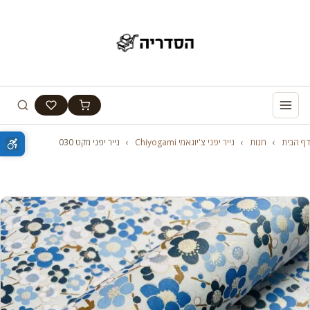
דף הבית
›
חנות
›
נייר יפני צ'יוגאמי Chiyogami
›
נייר יפני מקט 030