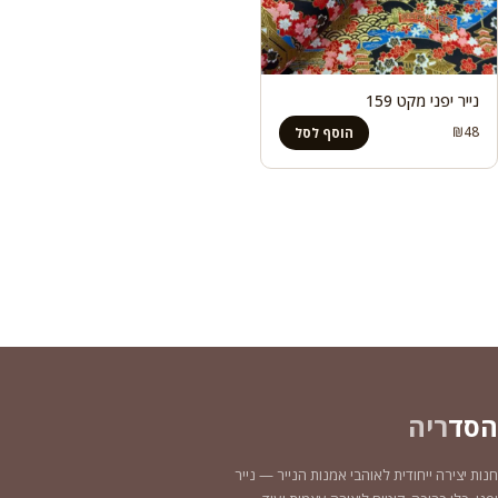
נייר יפני מקט 159
₪
48
הוסף לסל
הסד
ריה
חנות יצירה ייחודית לאוהבי אמנות הנייר — נייר