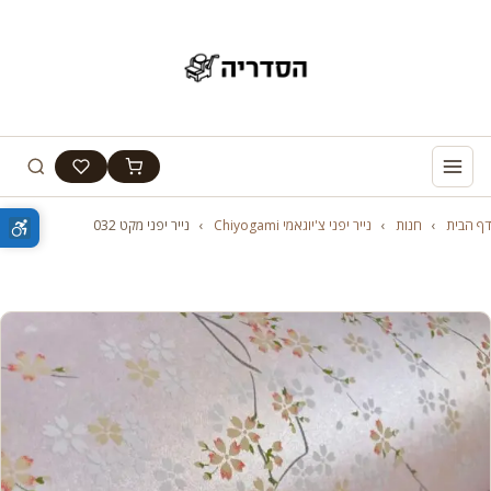
דף הבית
›
חנות
›
נייר יפני צ'יוגאמי Chiyogami
›
נייר יפני מקט 032