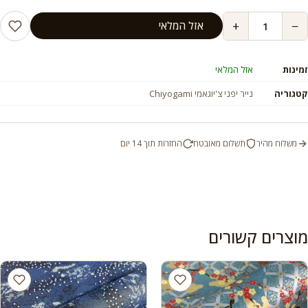
+
−
אזל המלאי
זמינות
אזל המלאי
קטגוריה
נייר יפני צ'יוגאמי Chiyogami
משלוח מהיר
תשלום מאובטח
החזרות תוך 14 יום
מוצרים קשורים