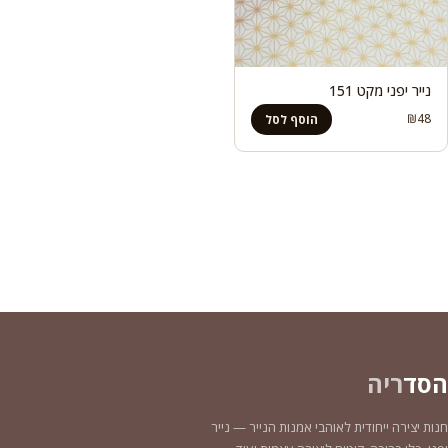
נייר יפני מקט 151
₪
48
הוסף לסל
הסד
ריה
חנות יצירה ייחודית לאוהבי אמנות הנייר — נייר