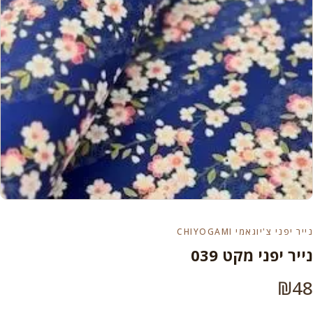
נייר יפני צ'יוגאמי CHIYOGAMI
נייר יפני מקט 039
₪
48