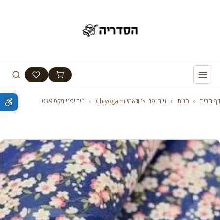
דף הבית
›
חנות
›
נייר יפני צ'יוגאמי Chiyogami
›
נייר יפני מקט 039