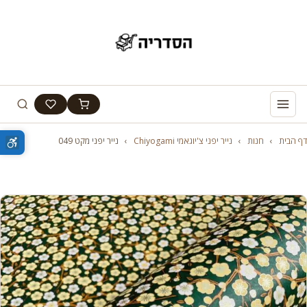
דף הבית
›
חנות
›
נייר יפני צ'יוגאמי Chiyogami
›
נייר יפני מקט 049