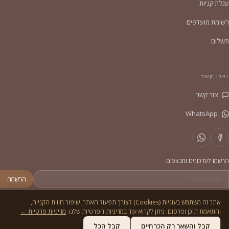
עגלת קניות
רשימת מועדפים
תשלום
יצרו קשר
צור קשר
WhatsApp
הרשמו לעדכונים ומבצעים
הרשמה
אתר זה משתמש בעוגיות (Cookies) לצורך תפעול האתר, שיפור חווית הקנייה,
והתאמת תוכן ופרסום. ניתן לקרוא עוד במדיניות הפרטיות שלנו.
מדיניות פרטיות ←
© 2026
הסדריה
. כל הזכויות שמורות.
מדיניות פרטיות
תקנון
קבל והשאר רק הכרחיים
קבל הכל