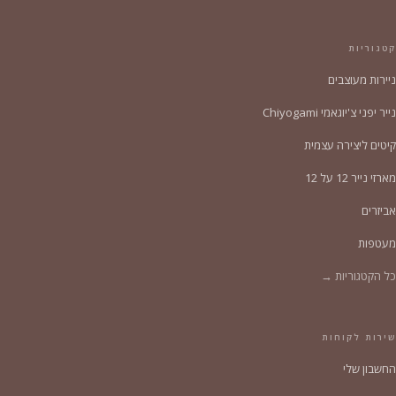
קטגוריות
ניירות מעוצבים
נייר יפני צ'יוגאמי Chiyogami
קיטים ליצירה עצמית
מארזי נייר 12 על 12
אביזרים
מעטפות
כל הקטגוריות →
שירות לקוחות
החשבון שלי