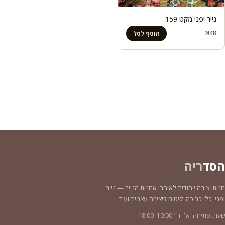
נייר יפני מקט 159
₪
48
הוסף לסל
הסד
ריה
חנות יצירה ייחודית לאוהבי אמנות הנייר — נייר
יפני, כלי כריכה, קיטים ליצירה עצמית ועוד.
שעות פתיחה: א׳–ה׳ 10:00–18:00