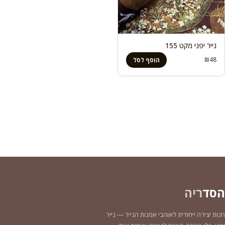
נייר יפני מקט 155
₪
48
הוסף לסל
הסד
ריה
חנות יצירה ייחודית לאוהבי אמנות הנייר — נייר