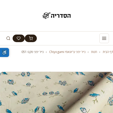
דף הבית
›
חנות
›
נייר יפני צ'יוגאמי Chiyogami
›
נייר יפני מקט 051