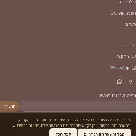
עגלת קניות
רשימת מועדפים
תשלום
יצרו קשר
צור קשר
WhatsApp
הרשמו לעדכונים ומבצעים
הרשמה
אתר זה משתמש בעוגיות (Cookies) לצורך תפעול האתר, שיפור חווית הקנייה,
והתאמת תוכן ופרסום. ניתן לקרוא עוד במדיניות הפרטיות שלנו.
מדיניות פרטיות ←
© 2026
הסדריה
. כל הזכויות שמורות.
מדיניות פרטיות
תקנון
קבל והשאר רק הכרחיים
קבל הכל