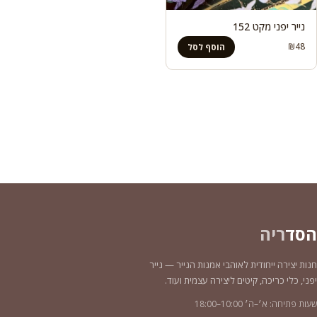
נייר יפני מקט 152
₪
48
הוסף לסל
הסד
ריה
חנות יצירה ייחודית לאוהבי אמנות הנייר — נייר
יפני, כלי כריכה, קיטים ליצירה עצמית ועוד.
שעות פתיחה: א׳–ה׳ 10:00–18:00