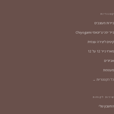
קטגוריות
ניירות מעוצבים
נייר יפני צ'יוגאמי Chiyogami
קיטים ליצירה עצמית
מארזי נייר 12 על 12
אביזרים
מעטפות
כל הקטגוריות →
שירות לקוחות
החשבון שלי