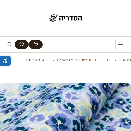
דף הבית
›
חנות
›
נייר יפני צ'יוגאמי Chiyogami
›
נייר יפני מקט 060