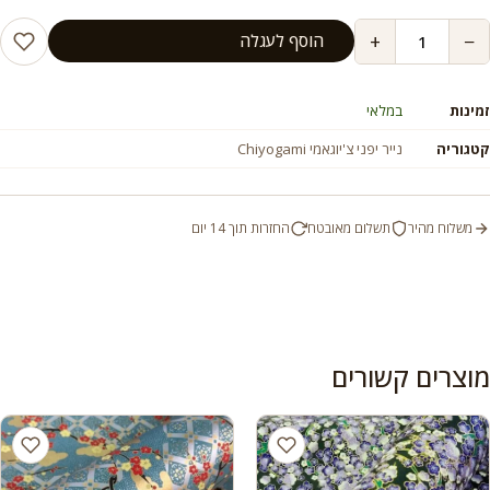
+
−
הוסף לעגלה
זמינות
במלאי
קטגוריה
נייר יפני צ'יוגאמי Chiyogami
משלוח מהיר
תשלום מאובטח
החזרות תוך 14 יום
מוצרים קשורים