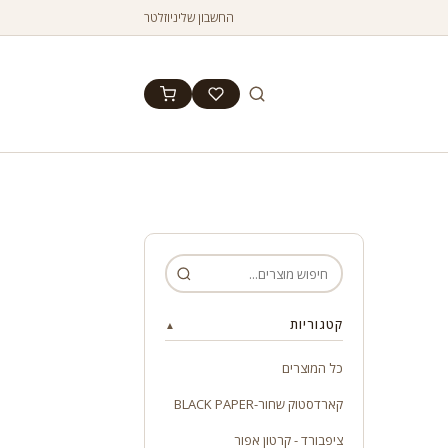
החשבון שלי
ניוזלטר
קטגוריות
▲
כל המוצרים
קארדסטוק שחור-BLACK PAPER
ציפבורד - קרטון אפור