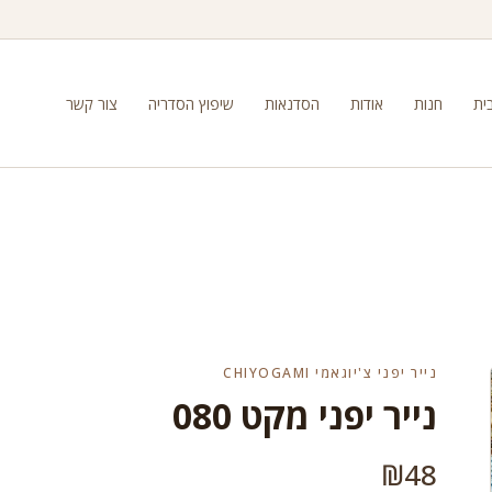
ית
חנות
אודות
הסדנאות
שיפוץ הסדריה
צור קשר
נייר יפני צ'יוגאמי CHIYOGAMI
נייר יפני מקט 080
₪
48