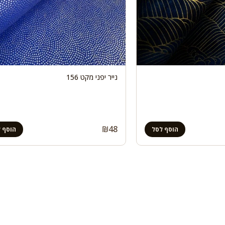
נייר יפני מקט 156
₪
48
הוסף לסל
הוסף 