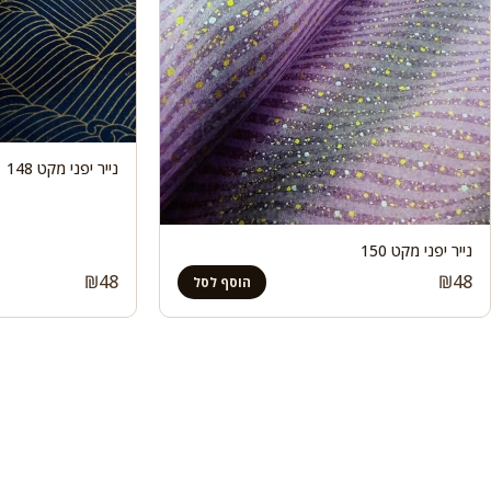
נייר יפני מקט 148
נייר יפני מקט 150
₪
48
₪
48
הוסף לסל