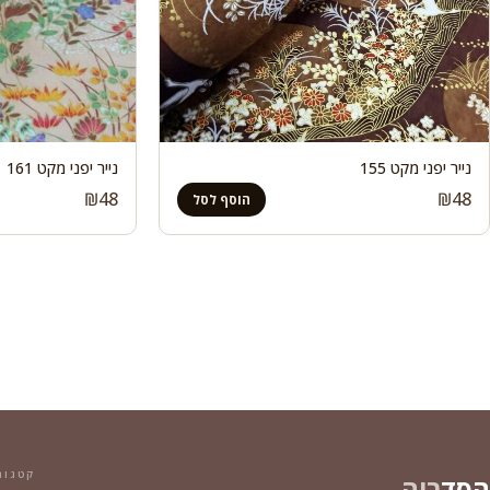
נייר יפני מקט 155
נייר יפני מקט 161
₪
48
₪
48
הוסף לסל
קטגור
הסד
ריה