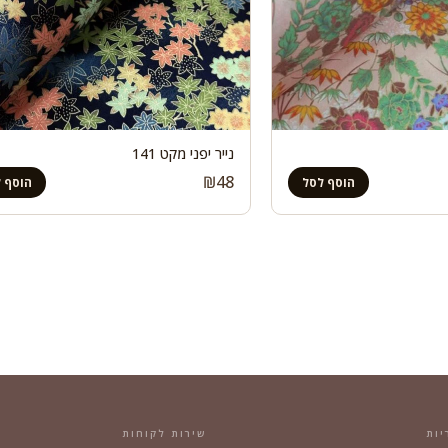
נייר יפני מקט 141
₪
48
הוסף לסל
הוסף 
יות
שירות לקוחות