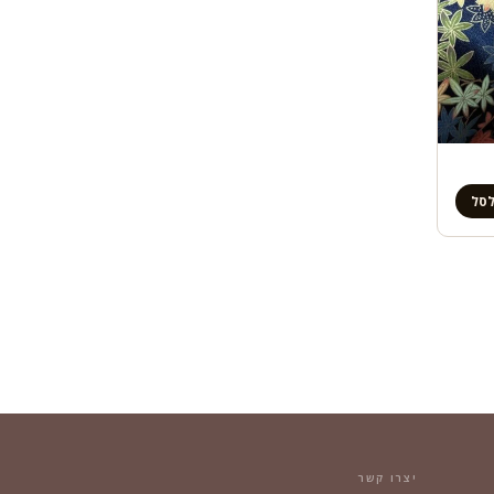
לסל
יצרו קשר