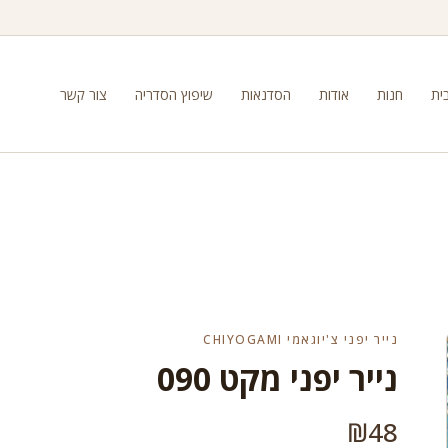
ית
חנות
אודות
הסדנאות
שיפוץ הסדריה
צור קשר
נייר יפני צ'יוגאמי CHIYOGAMI
נייר יפני מקט 090
₪
48