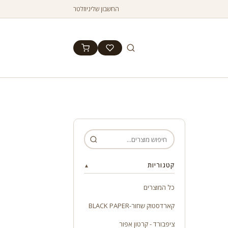
החשבון שלי
ניוזלטר
קטגוריות
▲
כל המוצרים
קארדסטוק שחור-BLACK PAPER
ציפבורד - קרטון אפור