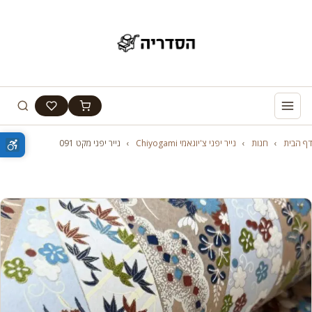
דף הבית
›
חנות
›
נייר יפני צ'יוגאמי Chiyogami
›
נייר יפני מקט 091