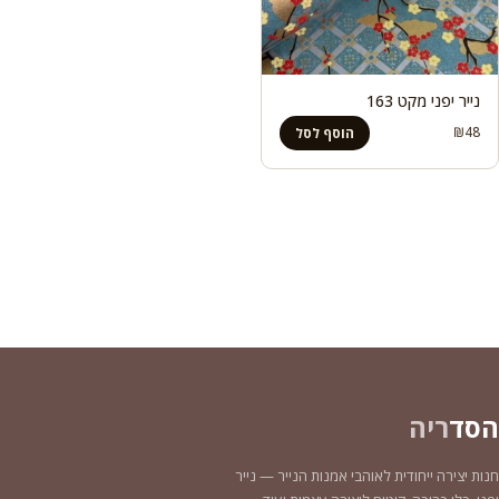
נייר יפני מקט 163
₪
48
הוסף לסל
הסד
ריה
חנות יצירה ייחודית לאוהבי אמנות הנייר — נייר