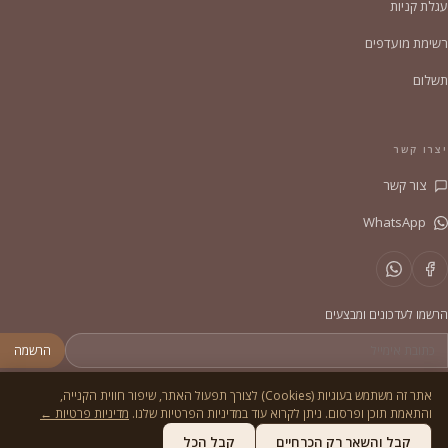
עגלת קניות
רשימת מועדפים
תשלום
יצרו קשר
צור קשר
WhatsApp
הרשמו לעדכונים ומבצעים
הרשמה
אתר זה משתמש בעוגיות (Cookies) לצורך תפעול האתר, שיפור חווית הקנייה,
והתאמת תוכן ופרסום. ניתן לקרוא עוד במדיניות הפרטיות שלנו.
מדיניות פרטיות ←
© 2026
הסדריה
. כל הזכויות שמורות.
מדיניות פרטיות
תקנון
קבל והשאר רק הכרחיים
קבל הכל