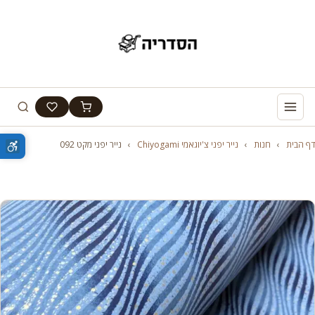
דף הבית
›
חנות
›
נייר יפני צ'יוגאמי Chiyogami
›
נייר יפני מקט 092