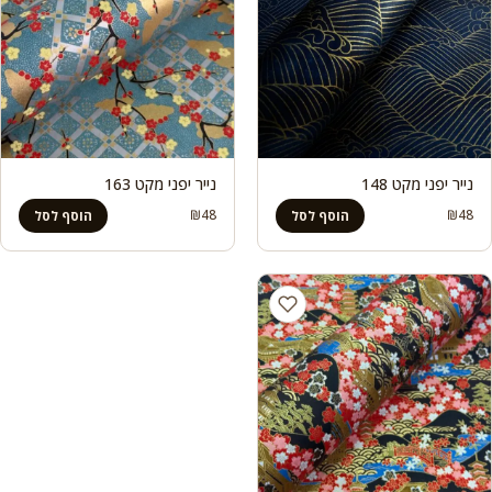
נייר יפני מקט 148
נייר יפני מקט 163
₪
48
₪
48
הוסף לסל
הוסף לסל