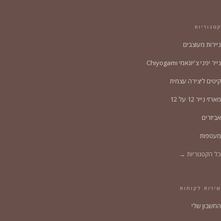
קטגוריות
ניירות מעוצבים
נייר יפני צ'יוגאמי Chiyogami
קיטים ליצירה עצמית
מארזי נייר 12 על 12
אביזרים
מעטפות
כל הקטגוריות →
שירות לקוחות
החשבון שלי