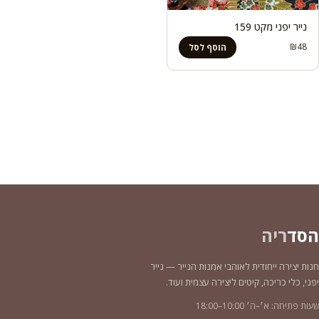
נייר יפני מקט 159
₪
48
הוסף לסל
הסד
ריה
חנות יצירה ייחודית לאוהבי אמנות הנייר — נייר
יפני, כלי כריכה, קיטים ליצירה עצמית ועוד.
שעות פתיחה: א׳–ה׳ 10:00–18:00