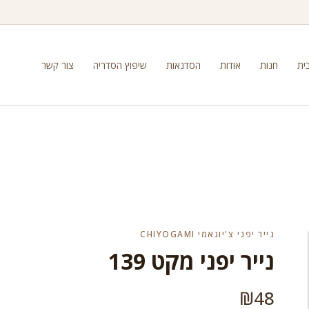
ית
חנות
אודות
הסדנאות
שיפוץ הסדריה
צור קשר
נייר יפני צ'יוגאמי CHIYOGAMI
נייר יפני מקט 139
₪
48