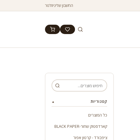
החשבון שלי
ניוזלטר
קטגוריות
▲
כל המוצרים
קארדסטוק שחור-BLACK PAPER
ציפבורד - קרטון אפור