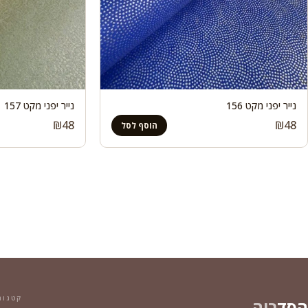
נייר יפני מקט 156
נייר יפני מקט 157
₪
48
₪
48
הוסף לסל
קטגור
הסד
ריה