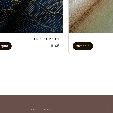
נייר יפני מקט 148
₪
48
הוסף לסל
הוסף 
יות
שירות לקוחות