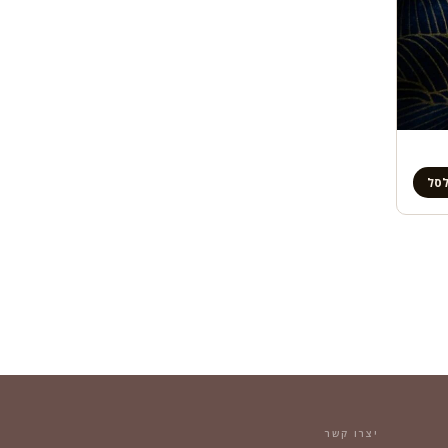
לסל
יצרו קשר