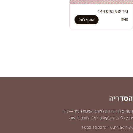
נייר יפני מקט 144
₪
48
הוסף לסל
הסד
ריה
חנות יצירה ייחודית לאוהבי אמנות הנייר — נייר
יפני, כלי כריכה, קיטים ליצירה עצמית ועוד.
שעות פתיחה: א׳–ה׳ 10:00–18:00