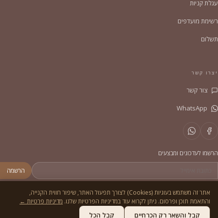
עגלת קניות
רשימת מועדפים
תשלום
יצרו קשר
צור קשר
WhatsApp
הרשמו לעדכונים ומבצעים
הרשמה
אתר זה משתמש בעוגיות (Cookies) לצורך תפעול האתר, שיפור חווית הקנייה,
והתאמת תוכן ופרסום. ניתן לקרוא עוד במדיניות הפרטיות שלנו.
מדיניות פרטיות ←
© 2026
הסדריה
. כל הזכויות שמורות.
מדיניות פרטיות
תקנון
קבל והשאר רק הכרחיים
קבל הכל