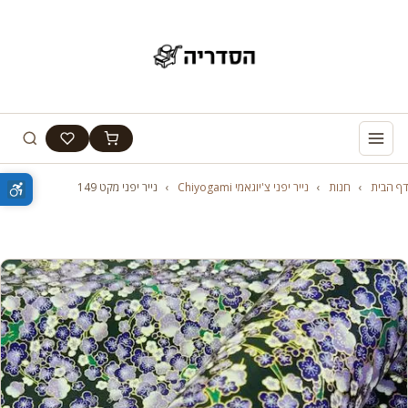
דף הבית
›
חנות
›
נייר יפני צ'יוגאמי Chiyogami
›
נייר יפני מקט 149