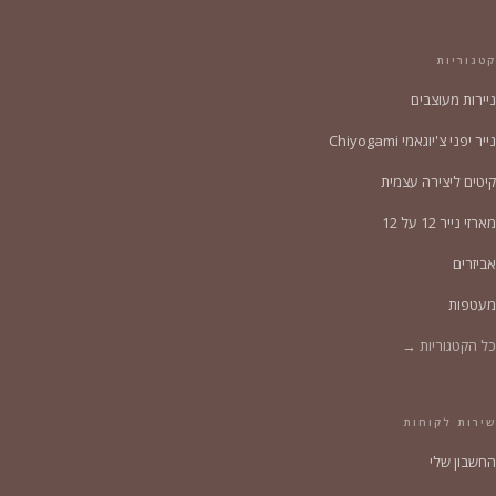
קטגוריות
ניירות מעוצבים
נייר יפני צ'יוגאמי Chiyogami
קיטים ליצירה עצמית
מארזי נייר 12 על 12
אביזרים
מעטפות
כל הקטגוריות →
שירות לקוחות
החשבון שלי