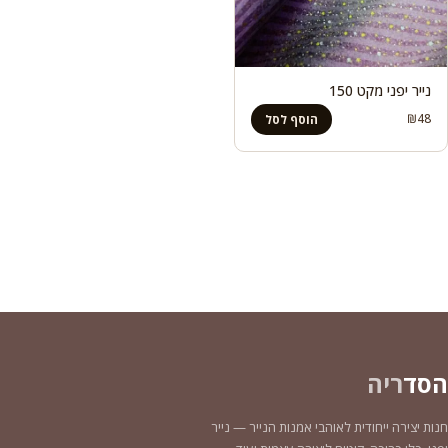
נייר יפני מקט 150
₪
48
הוסף לסל
הסד
ריה
חנות יצירה ייחודית לאוהבי אמנות הנייר — נייר