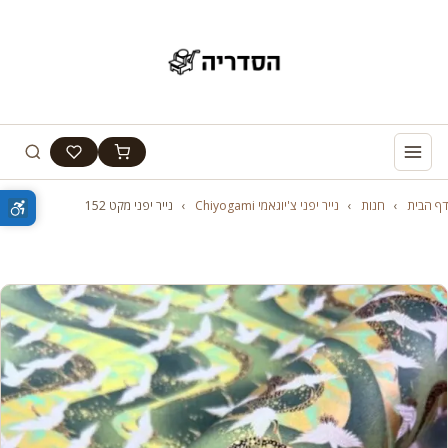
דף הבית
›
חנות
›
נייר יפני צ'יוגאמי Chiyogami
›
נייר יפני מקט 152