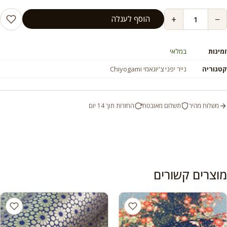
+
−
הוסף לעגלה
זמינות
במלאי
קטגוריה
נייר יפני צ'יוגאמי Chiyogami
משלוח מהיר
תשלום מאובטח
החזרות תוך 14 יום
מוצרים קשורים