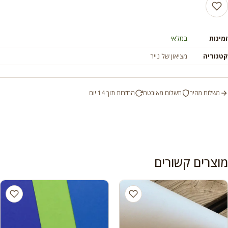
זמינות
במלאי
קטגוריה
מציאון של נייר
משלוח מהיר
תשלום מאובטח
החזרות תוך 14 יום
מוצרים קשורים