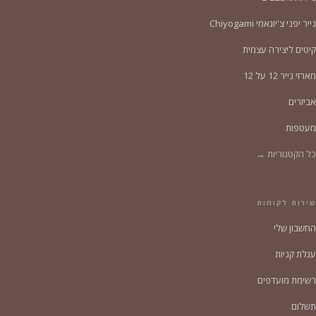
נייר יפני צ'יוגאמי Chiyogami
קיטים ליצירה עצמית
מארזי נייר 12 על 12
אביזרים
מעטפות
כל הקטגוריות →
שירות לקוחות
החשבון שלי
עגלת קניות
רשימת מועדפים
תשלום