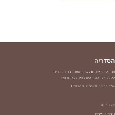
הסד
ריה
חנות יצירה ייחודית לאוהבי אמנות הנייר — נייר
יפני, כלי כריכה, קיטים ליצירה עצמית ועוד.
שעות פתיחה: א׳–ה׳ 10:00–18:00
קטגוריות
ניירות מעוצבים