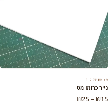
מציאון של נייר
נייר כרומו מט
טווח
₪
25
–
₪
15