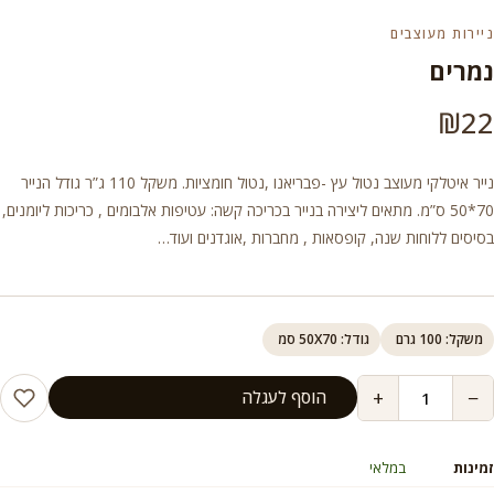
ניירות מעוצבים
נמרים
₪
22
נייר איטלקי מעוצב נטול עץ -פבריאנו ,נטול חומציות. משקל 110 ג”ר גודל הנייר
70*50 ס”מ. מתאים ליצירה בנייר בכריכה קשה: עטיפות אלבומים , כריכות ליומנים,
בסיסים ללוחות שנה, קופסאות , מחברות ,אוגדנים ועוד…
משקל: 100 גרם
גודל: 50X70 סמ
+
−
הוסף לעגלה
זמינות
במלאי