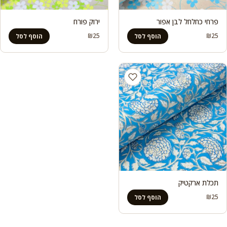
פרחי כחלחל לבן אפור
ירוק פורח
₪
25
₪
25
הוסף לסל
הוסף לסל
תכלת ארקטיק
₪
25
הוסף לסל