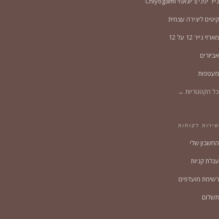
נייר יפני צ'יוגאמי Chiyogami
קיטים ליצירה עצמית
מארזי נייר 12 על 12
אביזרים
מעטפות
כל הקטגוריות →
שירות לקוחות
החשבון שלי
עגלת קניות
רשימת מועדפים
תשלום