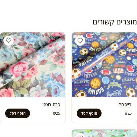
מוצרים קשורים
בייסבול
פרח בוטני
₪
25
₪
25
הוסף לסל
הוסף לסל