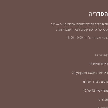
הסד
ריה
חנות יצירה ייחודית לאוהבי אמנות הנייר — נייר
יפני, כלי כריכה, קיטים ליצירה עצמית ועוד.
שעות פתיחה: א׳–ה׳ 10:00–18:00
קטגוריות
ניירות מעוצבים
נייר יפני צ'יוגאמי Chiyogami
קיטים ליצירה עצמית
מארזי נייר 12 על 12
אביזרים