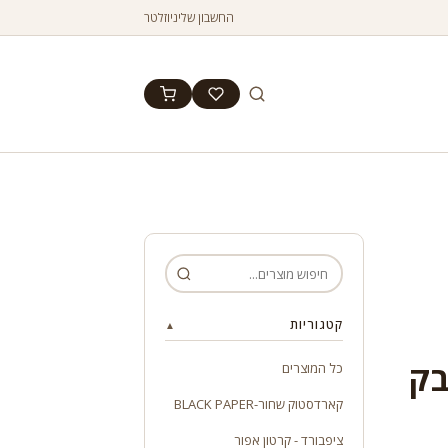
החשבון שלי
ניוזלטר
קטגוריות
▲
בק
כל המוצרים
קארדסטוק שחור-BLACK PAPER
ציפבורד - קרטון אפור