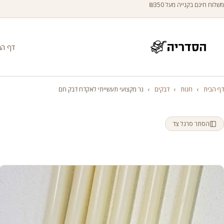
משלוח חינם בקנייה מעל ₪350
דף הב
דף הבית
›
חנות
›
דבקים
›
נר מקצועי תעשייתי לאקדח דבק חם
הסתר סרגל צד