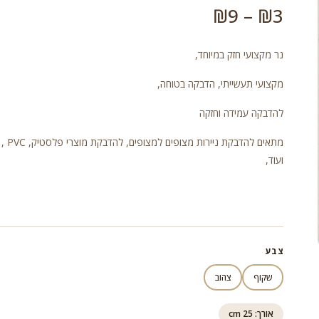
טווח
₪
9
–
₪
3
מחירים:
נר מקצועי חזק במיוחד,
מקצועי תעשייתי, הדבקה בטוחה,
עד
להדבקה עמידה וחזקה
מתאים להדבקת נייר
ועוד,
צבע
שקוף
צהוב
אורך: 25 cm