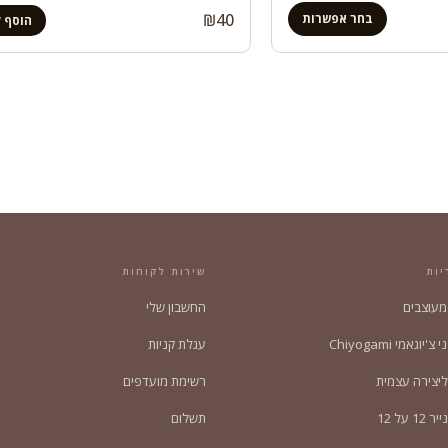
₪
40
בחר אפשרות
הוסף 
ם:
יות
שירות לקוחות
 מעוצבים
החשבון שלי
'יוגאמי Chiyogami
עגלת קניות
ליצירה עצמית
רשימת מועדפים
1 על 12
תשלום