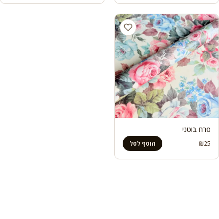
פרח בוטני
₪
25
הוסף לסל