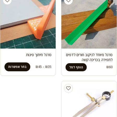
סרגל מיוחד לניקוב חורים לדפים
סרגל חיתוך פינות
לתפירה בכריכה קשה
טווח
35
₪
–
45
₪
בחר אפשרות
₪
60
הוסף לסל
מחירים:
עד