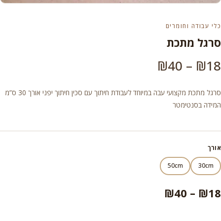
כלי עבודה וחומרים
סרגל מתכת
טווח
₪
40
–
₪
18
מחירים:
סרגל מתכת מקצועי עבה במיוחד לעבודת חיתוך עם סכין חיתוך יפני אורך 30 ס”מ
המידה בסנטימטר
עד
אורך
50cm
30cm
טווח
₪
40
–
₪
18
מחירים: