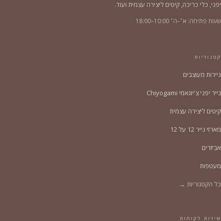
יפני, כלי כריכה, קיטים ליצירה עצמית ועוד.
שעות פתיחה: א׳–ה׳ 10:00–18:00
קטגוריות
ניירות מעוצבים
נייר יפני צ'יוגאמי Chiyogami
קיטים ליצירה עצמית
מארזי נייר 12 על 12
אביזרים
מעטפות
כל הקטגוריות →
שירות לקוחות