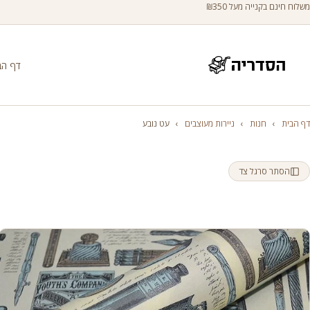
משלוח חינם בקנייה מעל ₪350
דף הב
דף הבית
›
חנות
›
ניירות מעוצבים
›
עט נובע
הסתר סרגל צד