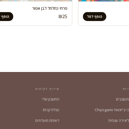
פרחי כחלחל לבן אפור
₪
25
הוסף לסל
הוסף 
יות
שירות לקוחות
 מעוצבים
החשבון שלי
'יוגאמי Chiyogami
עגלת קניות
ליצירה עצמית
רשימת מועדפים