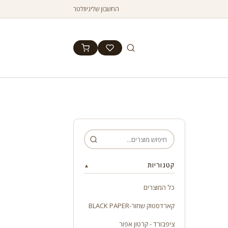
החשבון שלי
ניוזלטר
קטגוריות
▲
כל המוצרים
קארדסטוק שחור-BLACK PAPER
ציפבורד - קרטון אפור