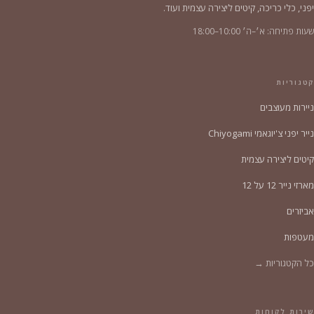
יפני, כלי כריכה, קיטים ליצירה עצמית ועוד.
שעות פתיחה: א׳–ה׳ 10:00–18:00
קטגוריות
ניירות מעוצבים
נייר יפני צ'יוגאמי Chiyogami
קיטים ליצירה עצמית
מארזי נייר 12 על 12
אביזרים
מעטפות
כל הקטגוריות →
שירות לקוחות