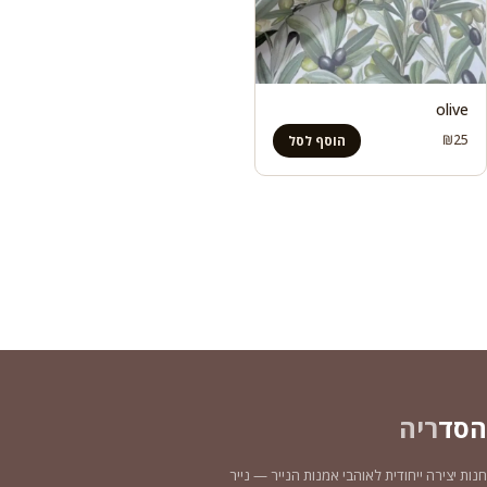
olive
₪
25
הוסף לסל
הסד
ריה
חנות יצירה ייחודית לאוהבי אמנות הנייר — נייר