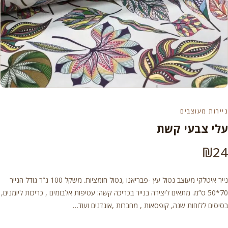
ניירות מעוצבים
עלי צבעי קשת
₪
24
נייר איטלקי מעוצב נטול עץ -פבריאנו ,נטול חומציות. משקל 100 ג”ר גודל הנייר
70*50 ס”מ. מתאים ליצירה בנייר בכריכה קשה: עטיפות אלבומים , כריכות ליומנים,
בסיסים ללוחות שנה, קופסאות , מחברות ,אוגדנים ועוד…