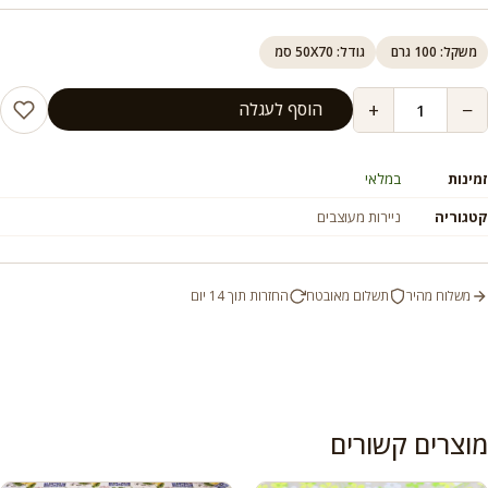
משקל: 100 גרם
גודל: 50X70 סמ
+
−
הוסף לעגלה
זמינות
במלאי
קטגוריה
ניירות מעוצבים
משלוח מהיר
תשלום מאובטח
החזרות תוך 14 יום
מוצרים קשורים