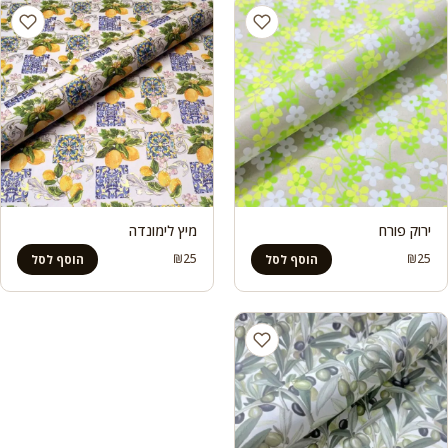
ירוק פורח
מיץ לימונדה
₪
25
₪
25
הוסף לסל
הוסף לסל