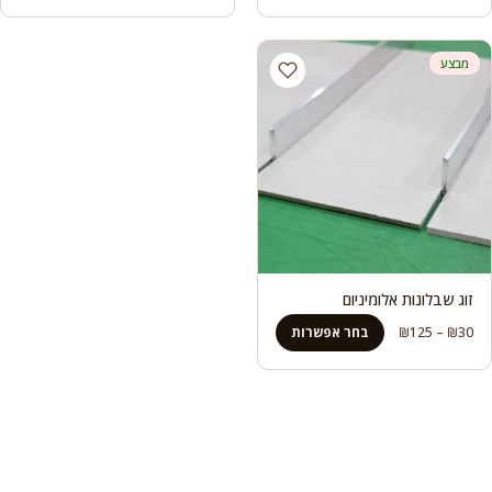
מבצע
זוג שבלונות אלומיניום
טווח
30
₪
–
125
₪
בחר אפשרות
מחירים:
עד