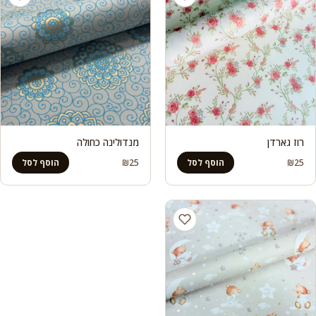
רוז גארדן
מנדולינה כחולה
₪
25
₪
25
הוסף לסל
הוסף לסל