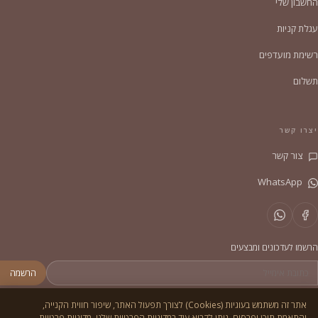
החשבון שלי
עגלת קניות
רשימת מועדפים
תשלום
יצרו קשר
צור קשר
WhatsApp
הרשמו לעדכונים ומבצעים
הרשמה
אתר זה משתמש בעוגיות (Cookies) לצורך תפעול האתר, שיפור חווית הקנייה,
והתאמת תוכן ופרסום. ניתן לקרוא עוד במדיניות הפרטיות שלנו.
מדיניות פרטיות ←