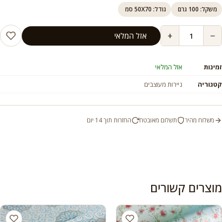
משקל: 100 גרם
גודל: 50X70 סמ
+
−
אזל המלאי
זמינות
אזל המלאי
קטגוריה
ניירות מעוצבים
משלוח מהיר
תשלום מאובטח
החזרות תוך 14 יום
מוצרים קשורים