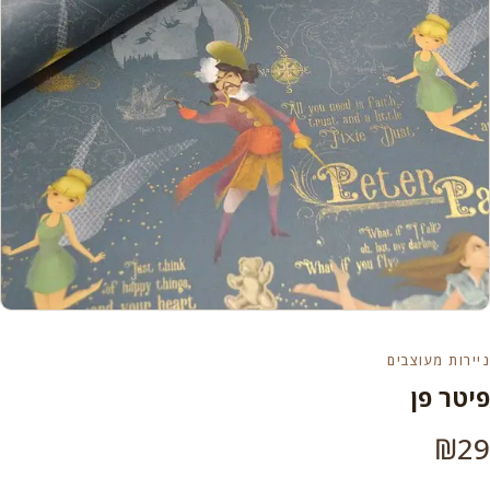
ניירות מעוצבים
פיטר פן
₪
29