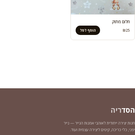
חלום מתוק
₪
25
הוסף לסל
הסד
ריה
חנות יצירה ייחודית לאוהבי אמנות הנייר — נייר
יפני, כלי כריכה, קיטים ליצירה עצמית ועוד.