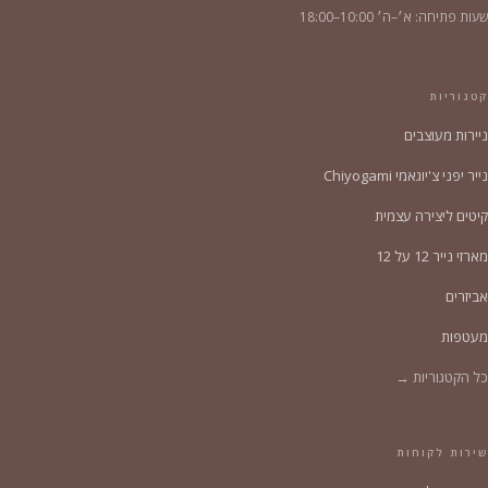
שעות פתיחה: א׳–ה׳ 10:00–18:00
קטגוריות
ניירות מעוצבים
נייר יפני צ'יוגאמי Chiyogami
קיטים ליצירה עצמית
מארזי נייר 12 על 12
אביזרים
מעטפות
כל הקטגוריות →
שירות לקוחות