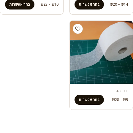
טווח
טווח
14
₪
–
20
₪
בחר אפשרות
10
₪
–
23
₪
בחר אפשרות
מחירים:
מחירים:
עד
עד
בד גזה
טווח
9
₪
–
28
₪
בחר אפשרות
מחירים:
עד