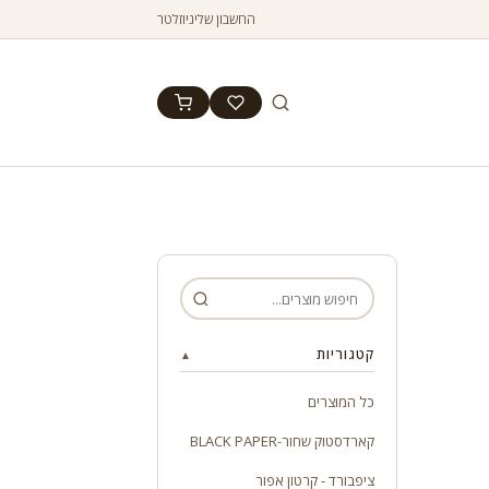
החשבון שלי
ניוזלטר
קטגוריות
▲
כל המוצרים
קארדסטוק שחור-BLACK PAPER
ציפבורד - קרטון אפור