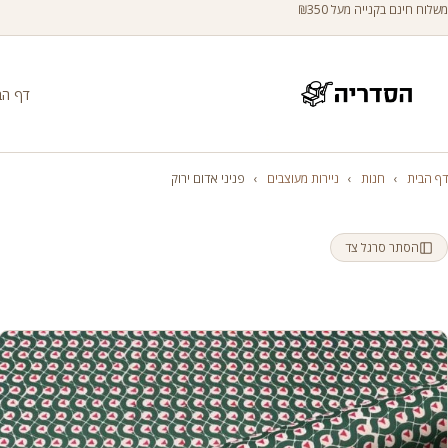
משלוח חינם בקנייה מעל ₪350
דף הב
דף הבית
›
חנות
›
ניירות מעוצבים
›
פניני אדום ירוק
הסתר סרגל צד