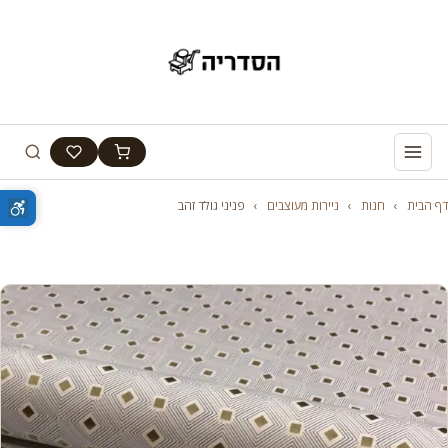
דף הבית
›
חנות
›
ניירות מעוצבים
›
פניני גולד זהב