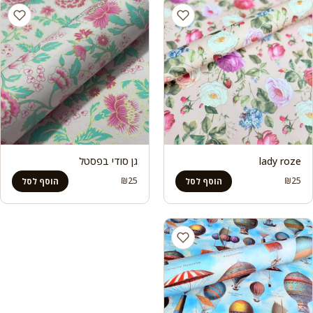
lady roze
גן סודי בפסטל
₪
25
₪
25
הוסף לסל
הוסף לסל