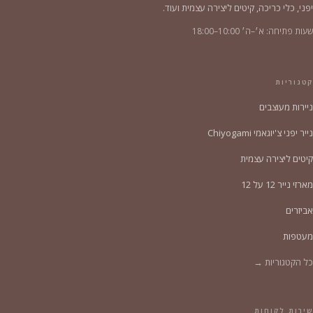
יפני, כלי כריכה, קיטים ליצירה עצמית ועוד.
שעות פתיחה: א׳–ה׳ 10:00–18:00
קטגוריות
ניירות מעוצבים
נייר יפני צ'יוגאמי Chiyogami
קיטים ליצירה עצמית
מארזי נייר 12 על 12
אביזרים
מעטפות
כל הקטגוריות →
שירות לקוחות