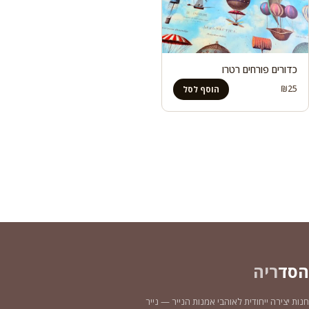
כדורים פורחים רטרו
₪
25
הוסף לסל
הסד
ריה
חנות יצירה ייחודית לאוהבי אמנות הנייר — נייר