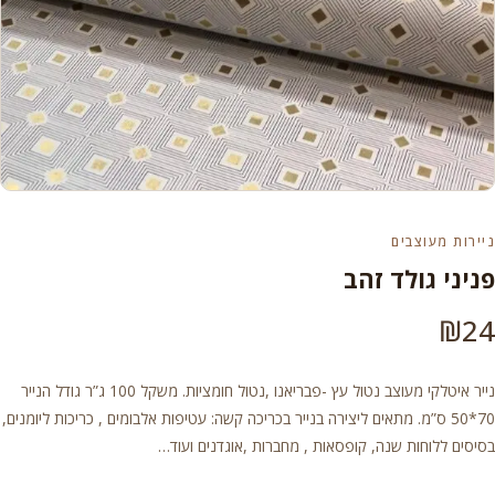
ניירות מעוצבים
פניני גולד זהב
₪
24
נייר איטלקי מעוצב נטול עץ -פבריאנו ,נטול חומציות. משקל 100 ג”ר גודל הנייר
70*50 ס”מ. מתאים ליצירה בנייר בכריכה קשה: עטיפות אלבומים , כריכות ליומנים,
בסיסים ללוחות שנה, קופסאות , מחברות ,אוגדנים ועוד…