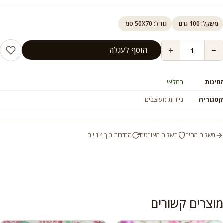
משקל: 100 גרם
גודל: 50X70 סמ
+
−
הוסף לעגלה
זמינות
במלאי
קטגוריה
ניירות מעוצבים
משלוח מהיר
תשלום מאובטח
החזרות תוך 14 יום
מוצרים קשורים