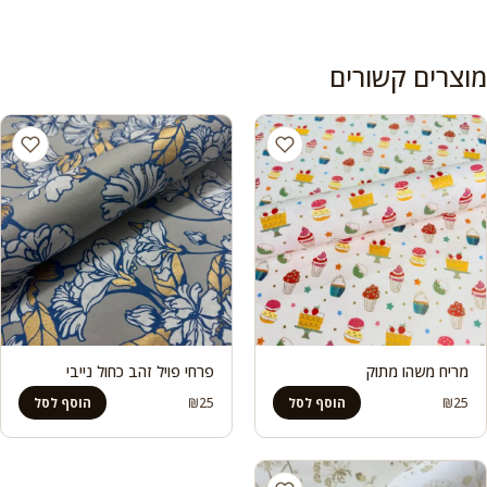
מוצרים קשורים
מריח משהו מתוק
פרחי פויל זהב כחול נייבי
₪
25
₪
25
הוסף לסל
הוסף לסל