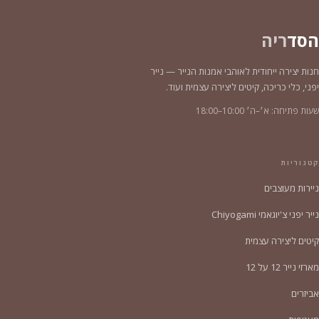
הסד
ריה
חנות יצירה ייחודית לאוהבי אמנות הנייר — נייר
יפני, כלי כריכה, קיטים ליצירה עצמית ועוד.
שעות פתיחה: א׳–ה׳ 10:00–18:00
קטגוריות
ניירות מעוצבים
נייר יפני צ'יוגאמי Chiyogami
קיטים ליצירה עצמית
מארזי נייר 12 על 12
אביזרים