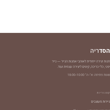
הסד
ריה
חנות יצירה ייחודית לאוהבי אמנות הנייר — נייר
יפני, כלי כריכה, קיטים ליצירה עצמית ועוד.
שעות פתיחה: א׳–ה׳ 10:00–18:00
קטגוריות
ניירות מעוצבים