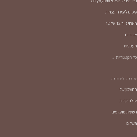
נייר יפני צ'יוגאמי Chiyogami
קיטים ליצירה עצמית
מארזי נייר 12 על 12
אביזרים
מעטפות
כל הקטגוריות →
שירות לקוחות
החשבון שלי
עגלת קניות
רשימת מועדפים
תשלום