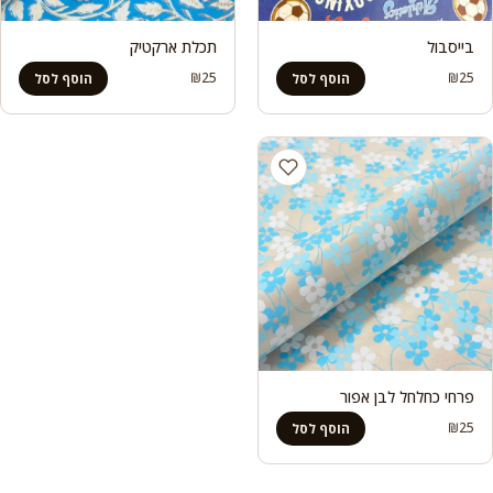
בייסבול
תכלת ארקטיק
₪
25
₪
25
הוסף לסל
הוסף לסל
פרחי כחלחל לבן אפור
₪
25
הוסף לסל