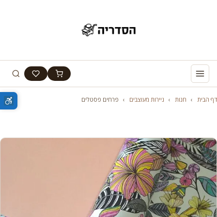
דף הבית
›
חנות
›
ניירות מעוצבים
›
פרחים פסטלים