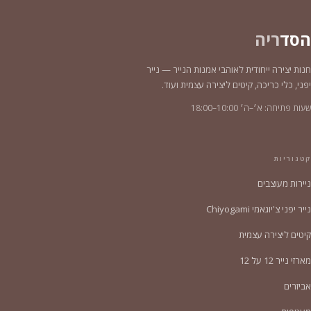
הסד
ריה
חנות יצירה ייחודית לאוהבי אמנות הנייר — נייר
יפני, כלי כריכה, קיטים ליצירה עצמית ועוד.
שעות פתיחה: א׳–ה׳ 10:00–18:00
קטגוריות
ניירות מעוצבים
נייר יפני צ'יוגאמי Chiyogami
קיטים ליצירה עצמית
מארזי נייר 12 על 12
אביזרים