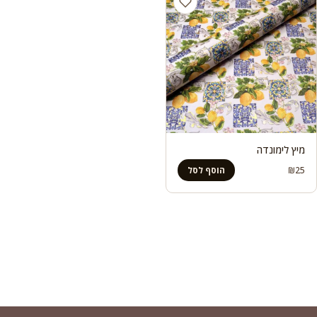
מיץ לימונדה
₪
25
הוסף לסל