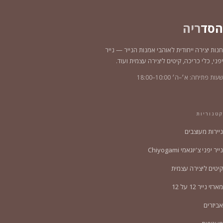
הסד
ריה
חנות יצירה ייחודית לאוהבי אמנות הנייר — נייר
יפני, כלי כריכה, קיטים ליצירה עצמית ועוד.
שעות פתיחה: א׳–ה׳ 10:00–18:00
קטגוריות
ניירות מעוצבים
נייר יפני צ'יוגאמי Chiyogami
קיטים ליצירה עצמית
מארזי נייר 12 על 12
אביזרים