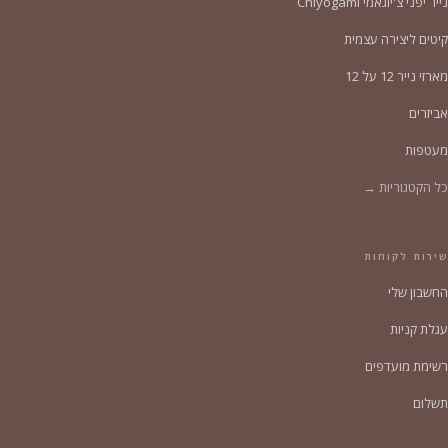
נייר יפני צ'יוגאמי Chiyogami
קיטים ליצירה עצמית
מארזי נייר 12 על 12
אביזרים
מעטפות
כל הקטגוריות →
שירות לקוחות
החשבון שלי
עגלת קניות
רשימת מועדפים
תשלום