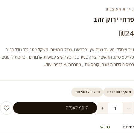
ניירות מעוצבים
פרחי ירוק זהב
₪
24
נייר איטלקי מעוצב נטול עץ -פבריאנו ,נטול חומציות. משקל 100 ג”ר גודל הנייר
70*50 ס”מ. מתאים ליצירה בנייר בכריכה קשה: עטיפות אלבומים , כריכות ליומנים,
בסיסים ללוחות שנה, קופסאות , מחברות ,אוגדנים ועוד…
משקל: 100 גרם
גודל: 50X70 סמ
+
−
הוסף לעגלה
זמינות
במלאי