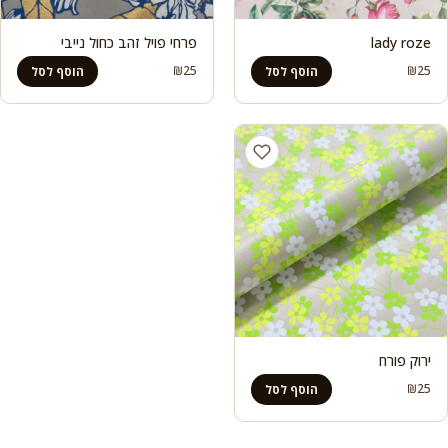
lady roze
פרחי פויל זהב כחול נייבי
₪
25
₪
25
הוסף לסל
הוסף לסל
ירוק פורח
₪
25
הוסף לסל