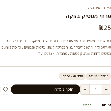
ניירות מעוצבים
פרחי מסטיק בזוקה
₪
25
נייר איטלקי מעוצב נטול עץ -פבריאנו ,נטול חומציות. משקל 100 ג”ר גודל הנייר
70*50 ס”מ. מתאים ליצירה בנייר בכריכה קשה: עטיפות אלבומים , כריכות ליומנים,
בסיסים ללוחות שנה, קופסאות , מחברות ,אוגדנים ועוד
משקל: 100 גרם
גודל: 50X70 סמ
+
−
הוסף לעגלה
זמינות
במלאי