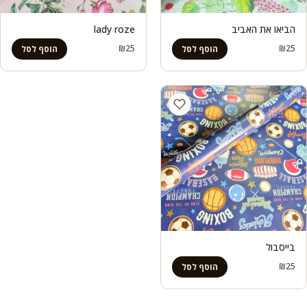
הביאו את האביב
lady roze
₪
25
₪
25
הוסף לסל
הוסף לסל
בייסבול
₪
25
הוסף לסל