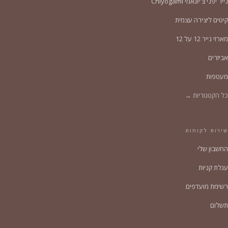
נייר יפני צ'יוגאמי Chiyogami
קיטים ליצירה עצמית
מארזי נייר 12 על 12
אביזרים
מעטפות
כל הקטגוריות →
שירות לקוחות
החשבון שלי
עגלת קניות
רשימת מועדפים
תשלום