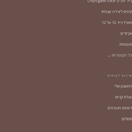
נייר יפני צ'יוגאמי Chiyogami
קיטים ליצירה עצמית
מארזי נייר 12 על 12
אביזרים
מעטפות
כל הקטגוריות →
שירות לקוחות
החשבון שלי
עגלת קניות
רשימת מועדפים
תשלום