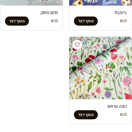
בייסבול
חלום מתוק
₪
25
₪
25
הוסף לסל
הוסף לסל
רוצה פרחים
₪
25
הוסף לסל