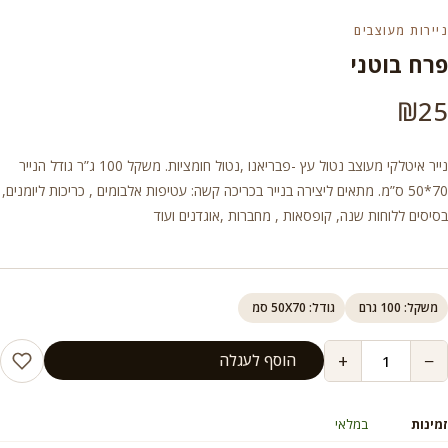
ניירות מעוצבים
פרח בוטני
₪
25
נייר איטלקי מעוצב נטול עץ -פבריאנו ,נטול חומציות. משקל 100 ג”ר גודל הנייר
70*50 ס”מ. מתאים ליצירה בנייר בכריכה קשה: עטיפות אלבומים , כריכות ליומנים,
בסיסים ללוחות שנה, קופסאות , מחברות ,אוגדנים ועוד
משקל: 100 גרם
גודל: 50X70 סמ
+
−
הוסף לעגלה
זמינות
במלאי