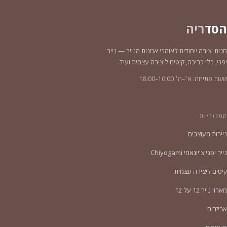
הסד
ריה
חנות יצירה ייחודית לאוהבי אמנות הנייר — נייר
יפני, כלי כריכה, קיטים ליצירה עצמית ועוד.
שעות פתיחה: א׳–ה׳ 10:00–18:00
קטגוריות
ניירות מעוצבים
נייר יפני צ'יוגאמי Chiyogami
קיטים ליצירה עצמית
מארזי נייר 12 על 12
אביזרים