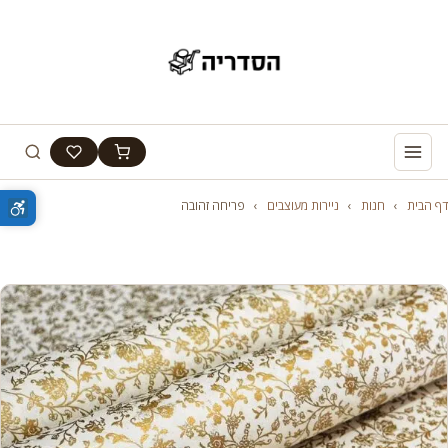
דף הבית
›
חנות
›
ניירות מעוצבים
›
פריחה זהובה