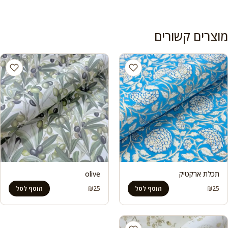
מוצרים קשורים
תכלת ארקטיק
olive
₪
25
₪
25
הוסף לסל
הוסף לסל