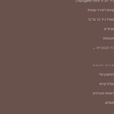
נייר יפני צ'יוגאמי Chiyogami
קיטים ליצירה עצמית
מארזי נייר 12 על 12
אביזרים
מעטפות
כל הקטגוריות →
שירות לקוחות
החשבון שלי
עגלת קניות
רשימת מועדפים
תשלום