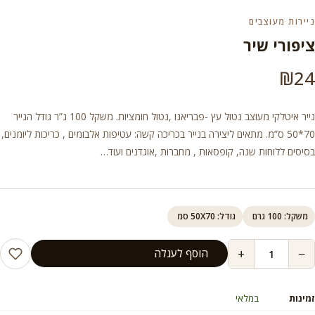
ניירות מעוצבים
ציפורי שיר
₪
24
נייר איטלקי מעוצב נטול עץ -פבריאנו ,נטול חומציות. משקל 100 ג”ר גודל הנייר
70*50 ס”מ. מתאים ליצירה בנייר בכריכה קשה: עטיפות אלבומים , כריכות ליומנים,
בסיסים ללוחות שנה, קופסאות , מחברות ,אוגדנים ועוד…
משקל: 100 גרם
גודל: 50X70 סמ
+
−
הוסף לעגלה
זמינות
במלאי