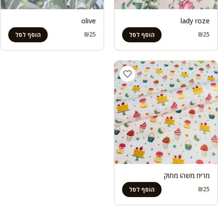
olive
lady roze
₪
25
₪
25
הוסף לסל
הוסף לסל
מריח משהו מתוק
₪
25
הוסף לסל