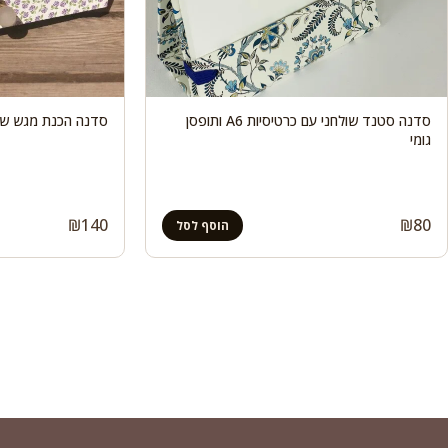
סדנה סטנד שולחני עם כרטיסיות A6 ותופסן
סדנה הכנת מגש שול
גומי
₪
140
₪
80
הוסף לסל