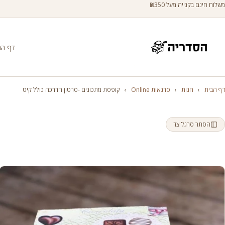
משלוח חינם בקנייה מעל ₪350
דף הב
דף הבית
›
חנות
›
סדנאות Online
›
קופסת מתכונים -סרטון הדרכה כולל קיט
הסתר סרגל צד