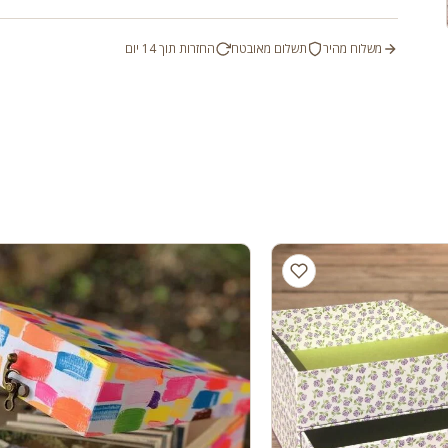
משלוח מהיר
תשלום מאובטח
החזרות תוך 14 יום