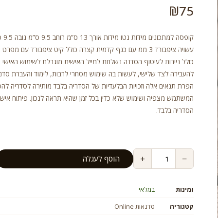
₪
75
קופסה למתכונים מיד
עשויה ציפבורד 3 ממ עם כנף קדמית קצרה כולל קיט ציפבורד עם מפרט
כולל ניירות לעיטוף הסדנה נשלחת למייל האישית מוגבלת לשימוש האישי ב
להעבירה לצד שלישי, לעשות בה שימוש מסחרי לרבות, לימוד והעברת סדנ
הפרת תנאים אלה וזכויות הבלעדיות של הסדריה בלבד מותירה לסדריה להס
המשתמש מצפיה ושימוש שלא כדין בכל זמן שהיא תראה לנכון. פיתוח אישי
הסדריה בלבד.
+
−
הוסף לעגלה
זמינות
במלאי
קטגוריה
סדנאות Online