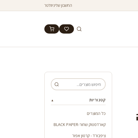
החשבון שלי
ניוזלטר
קטגוריות
▲
כל המוצרים
קארדסטוק שחור-BLACK PAPER
ציפבורד - קרטון אפור