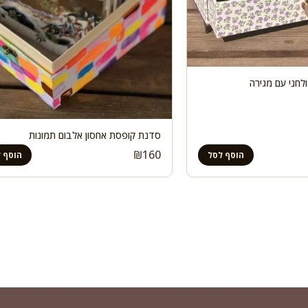
חני עם מגירה
סדנת קופסת אחסון אלבום תמונות
₪
160
הוסף לסל
הוסף 