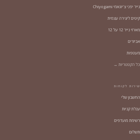
נייר יפני צ'יוגאמי Chiyogami
קיטים ליצירה עצמית
מארזי נייר 12 על 12
אביזרים
מעטפות
כל הקטגוריות →
שירות לקוחות
החשבון שלי
עגלת קניות
רשימת מועדפים
תשלום