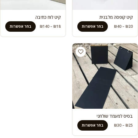
קיט קופסה מלבנית
קיט לוח כתיבה
טווח
טווח
20
₪
–
40
₪
בחר אפשרות
18
₪
–
140
₪
בחר אפשרות
מחירים:
מחירים:
עד
עד
בסיס למעמד שולחני
טווח
25
₪
–
30
₪
בחר אפשרות
מחירים: