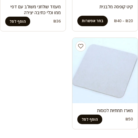
קיט קופסה מלבנית
מעמד שולחני משולב עם דפי
ממו וכלי כתיבה יצירה
טווח
20
₪
–
40
₪
בחר אפשרות
₪
36
הוסף לסל
מחירים:
עד
מארז תחתיות לכוסות
₪
50
הוסף לסל