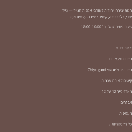
חנות יצירה ייחודית לאוהבי אמנות הנייר — נייר
יפני, כלי כריכה, קיטים ליצירה עצמית ועוד.
שעות פתיחה: א׳–ה׳ 10:00–18:00
קטגוריות
ניירות מעוצבים
נייר יפני צ'יוגאמי Chiyogami
קיטים ליצירה עצמית
מארזי נייר 12 על 12
אביזרים
מעטפות
כל הקטגוריות →