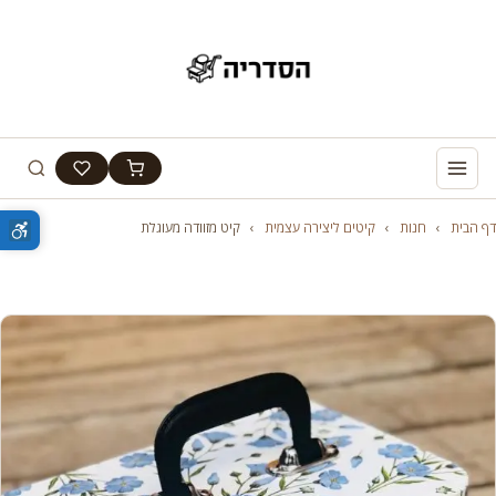
דף הבית
›
חנות
›
קיטים ליצירה עצמית
›
קיט מזוודה מעוגלת