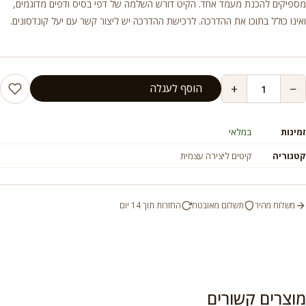
מספיקים להכנת מעמד אחד. הקיט דורש השלמה של דפי בסיס ודפים מדוגמים,
ואינו כולל בתוכו את ההדרכה. לרכישת ההדרכה יש ליצור קשר עם יעל קונדסונים.
+
−
הוסף לעגלה
זמינות
במלאי
קטגוריה
קיטים ליצירה עצמית
משלוח מהיר
תשלום מאובטח
החזרות תוך 14 יום
מוצרים קשורים