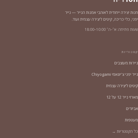
חנות יצירה ייחודית לאוהבי אמנות הנייר — נייר
יפני, כלי כריכה, קיטים ליצירה עצמית ועוד.
שעות פתיחה: א׳–ה׳ 10:00–18:00
קטגוריות
ניירות מעוצבים
נייר יפני צ'יוגאמי Chiyogami
קיטים ליצירה עצמית
מארזי נייר 12 על 12
אביזרים
מעטפות
כל הקטגוריות →