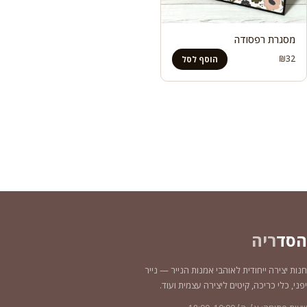
מסגרת רפסודה
₪
32
הוסף לסל
הסד
ריה
חנות יצירה ייחודית לאוהבי אמנות הנייר — נייר
יפני, כלי כריכה, קיטים ליצירה עצמית ועוד.