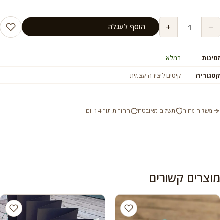
+
−
הוסף לעגלה
זמינות
במלאי
קטגוריה
קיטים ליצירה עצמית
משלוח מהיר
תשלום מאובטח
החזרות תוך 14 יום
מוצרים קשורים