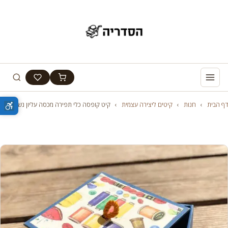
דף הבית
›
חנות
›
קיטים ליצירה עצמית
›
קיט קופסה כלי תפירה מכסה עליון נשלף