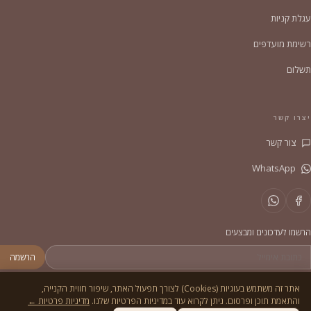
עגלת קניות
רשימת מועדפים
תשלום
יצרו קשר
צור קשר
WhatsApp
הרשמו לעדכונים ומבצעים
הרשמה
אתר זה משתמש בעוגיות (Cookies) לצורך תפעול האתר, שיפור חווית הקנייה,
והתאמת תוכן ופרסום. ניתן לקרוא עוד במדיניות הפרטיות שלנו.
מדיניות פרטיות ←