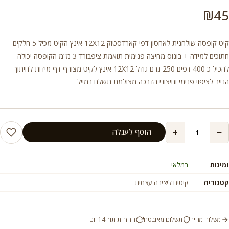
₪
45
קיט קופסה שולחנית לאחסון דפי קארדסטוק 12X12 אינץ הקיט מכיל 5 חלקים
חתוכים למידה + בונוס מחיצה פנימית תואמת ציפבורד 3 מ”מ הקופסה יכולה
להכיל כ 400 דפים 250 גרם גודל 12X12 אינץ לקיט מצורף דף מידות לחיתוך
הנייר לציפוי פנימי וחיצוני הדרכה מצולמת תשלח במייל
+
−
הוסף לעגלה
זמינות
במלאי
קטגוריה
קיטים ליצירה עצמית
משלוח מהיר
תשלום מאובטח
החזרות תוך 14 יום