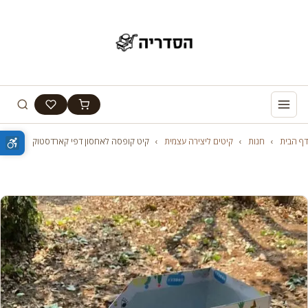
דף הבית
›
חנות
›
קיטים ליצירה עצמית
›
קיט קופסה לאחסון דפי קארדסטוק