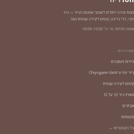
חנות יצירה ייחודית לאוהבי אמנות הנייר — נייר
יפני, כלי כריכה, קיטים ליצירה עצמית ועוד.
שעות פתיחה: א׳–ה׳ 10:00–18:00
קטגוריות
ניירות מעוצבים
נייר יפני צ'יוגאמי Chiyogami
קיטים ליצירה עצמית
מארזי נייר 12 על 12
אביזרים
מעטפות
כל הקטגוריות →