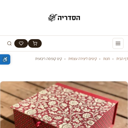
דף הבית
›
חנות
›
קיטים ליצירה עצמית
›
קיט קופסה ריבועית