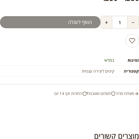
מחירים:
+
−
הוסף לעגלה
עד
זמינות
במלאי
קטגוריה
קיטים ליצירה עצמית
משלוח מהיר
תשלום מאובטח
החזרות תוך 14 יום
מוצרים קשורים