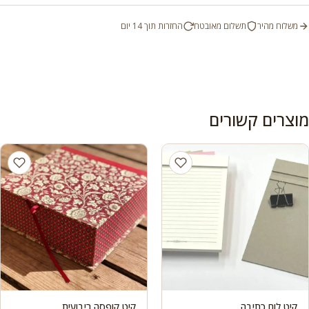
משלוח מהיר
תשלום מאובטח
החזרות תוך 14 יום
מוצרים קשורים
קיט לוח כתיבה
קיט קופסה ריבועית