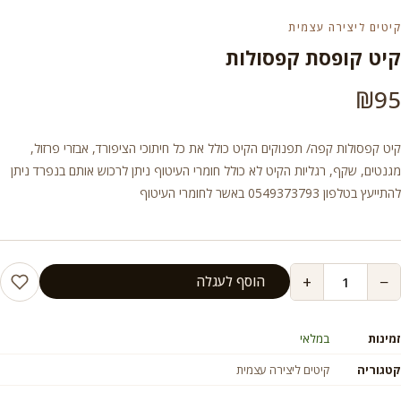
קיטים ליצירה עצמית
קיט קופסת קפסולות
₪
95
קיט קפסולות קפה/ תפנוקים הקיט כולל את כל חיתוכי הציפורד, אבזרי פרזול,
מגנטים, שקף, רגליות הקיט לא כולל חומרי העיטוף ניתן לרכוש אותם בנפרד ניתן
להתייעץ בטלפון 0549373793 באשר לחומרי העיטוף
+
−
הוסף לעגלה
זמינות
במלאי
קטגוריה
קיטים ליצירה עצמית