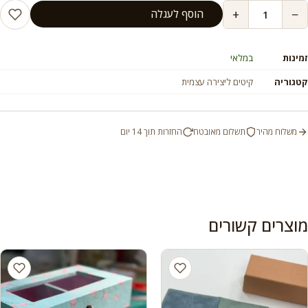
+
−
הוסף לעגלה
זמינות
במלאי
קטגוריה
קיטים ליצירה עצמית
משלוח מהיר
תשלום מאובטח
החזרות תוך 14 יום
מוצרים קשורים