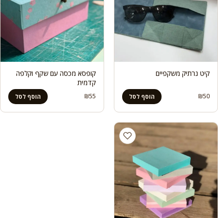
קיט נרתיק משקפיים
קופסא מכסה עם שקף וקלפה
קדמית
₪
55
₪
50
הוסף לסל
הוסף לסל