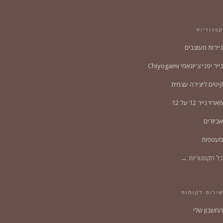
קטגוריות
ניירות מעוצבים
נייר יפני צ'יוגאמי Chiyogami
קיטים ליצירה עצמית
מארזי נייר 12 על 12
אביזרים
מעטפות
כל הקטגוריות →
שירות לקוחות
החשבון שלי