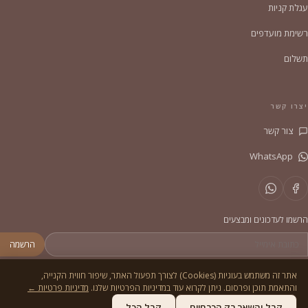
עגלת קניות
רשימת מועדפים
תשלום
יצרו קשר
צור קשר
WhatsApp
הרשמו לעדכונים ומבצעים
הרשמה
אתר זה משתמש בעוגיות (Cookies) לצורך תפעול האתר, שיפור חווית הקנייה,
והתאמת תוכן ופרסום. ניתן לקרוא עוד במדיניות הפרטיות שלנו.
מדיניות פרטיות ←
© 2026
הסדריה
. כל הזכויות שמורות.
מדיניות פרטיות
תקנון
קבל והשאר רק הכרחיים
קבל הכל