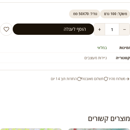
משקל: 100 גרם
גודל: 50X70 סמ
+
−
הוסף לעגלה
זמינות
במלאי
קטגוריה
ניירות מעוצבים
משלוח מהיר
תשלום מאובטח
החזרות תוך 14 יום
מוצרים קשורים