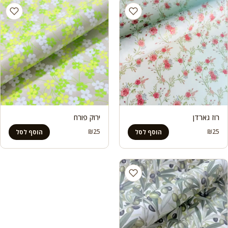
רוז גארדן
ירוק פורח
₪
25
₪
25
הוסף לסל
הוסף לסל