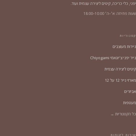
יפני, כלי כריכה, קיטים ליצירה עצמית ועוד.
שעות פתיחה: א׳–ה׳ 10:00–18:00
קטגוריות
ניירות מעוצבים
נייר יפני צ'יוגאמי Chiyogami
קיטים ליצירה עצמית
מארזי נייר 12 על 12
אביזרים
מעטפות
כל הקטגוריות →
שירות לקוחות