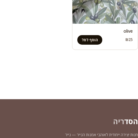
olive
₪
25
הוסף לסל
הסד
ריה
חנות יצירה ייחודית לאוהבי אמנות הנייר — נייר