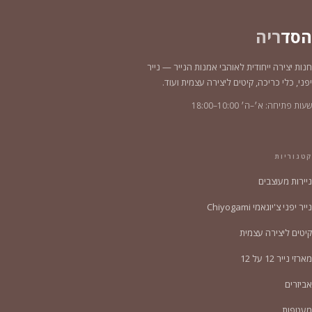
הסד
ריה
חנות יצירה ייחודית לאוהבי אמנות הנייר — נייר
יפני, כלי כריכה, קיטים ליצירה עצמית ועוד.
שעות פתיחה: א׳–ה׳ 10:00–18:00
קטגוריות
ניירות מעוצבים
נייר יפני צ'יוגאמי Chiyogami
קיטים ליצירה עצמית
מארזי נייר 12 על 12
אביזרים
מעטפות